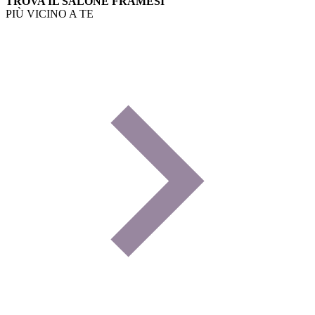
TROVA IL SALONE FRAMESI
PIÙ VICINO A TE