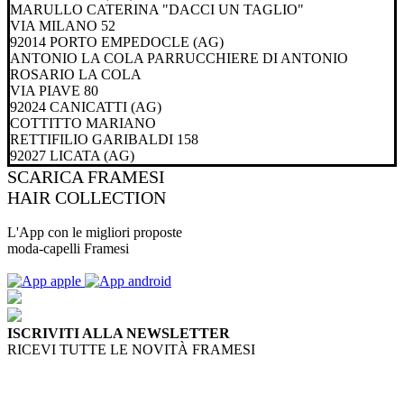
MARULLO CATERINA "DACCI UN TAGLIO"
VIA MILANO 52
92014 PORTO EMPEDOCLE (AG)
ANTONIO LA COLA PARRUCCHIERE DI ANTONIO
ROSARIO LA COLA
VIA PIAVE 80
92024 CANICATTI (AG)
COTTITTO MARIANO
RETTIFILIO GARIBALDI 158
92027 LICATA (AG)
SCARICA
FRAMESI
HAIR COLLECTION
L'App con le migliori proposte
moda-capelli Framesi
ISCRIVITI ALLA NEWSLETTER
RICEVI TUTTE LE NOVITÀ FRAMESI