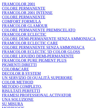
FRAMCOLOR 2001
COLORE PERMANENTE
FRAMCOLOR 2001 INTENSE
COLORE PERMANENTE
COMFORT FORMULA
FRAMCOLOR GLAMOUR
COLORE PERMANENTE PREMISCELATO
FRAMCOLOR ECLECTIC
COLORE DEMI-PERMANENTE SENZA AMMONIACA
FRAMCOLOR ECLECTIC CARE
COLORE PERMANENTE SENZA AMMONIACA
FRAMCOLOR ECLECTIC 5D COLOR GLOSS
COLORE LIQUIDO DEMI-PERMANENTE
FRAMCOLOR PURE PIGMENT PLUS
PIGMENTI DIRETTI
COLOR&CARE
DECOLOR B SYSTEM
UN SERVIZIO DI QUALITÀ SUPERIORE
COLOR METHOD
METODO COMPLETO,
RISULTATI PERFETTI
FRAMESI PROFESSIONAL ACTIVATOR
UNA SOLUZIONE
SU MISURA