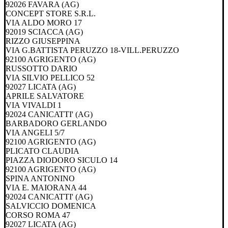
92026 FAVARA (AG)
CONCEPT STORE S.R.L.
VIA ALDO MORO 17
92019 SCIACCA (AG)
RIZZO GIUSEPPINA
VIA G.BATTISTA PERUZZO 18-VILL.PERUZZO
92100 AGRIGENTO (AG)
RUSSOTTO DARIO
VIA SILVIO PELLICO 52
92027 LICATA (AG)
APRILE SALVATORE
VIA VIVALDI 1
92024 CANICATTI' (AG)
BARBADORO GERLANDO
VIA ANGELI 5/7
92100 AGRIGENTO (AG)
PLICATO CLAUDIA
PIAZZA DIODORO SICULO 14
92100 AGRIGENTO (AG)
SPINA ANTONINO
VIA E. MAIORANA 44
92024 CANICATTI' (AG)
SALVICCIO DOMENICA
CORSO ROMA 47
92027 LICATA (AG)