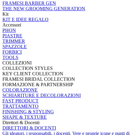
FRAMESI BARBER GEN
THE NEW GROOMING GENERATION
Kit
KIT E IDEE REGALO
Accessori
PHON
PIASTRE
TRIMMER
SPAZZOLE
FORBICI
TOOLS
COLLEZIONI
COLLECTION STYLES
KEY CLIENT COLLECTION
FRAMESI BRIDAL COLLECTION
FORMAZIONE & PARTNERSHIP
COLORAZIONE
SCHIARITURE E DECOLORAZIONI
FAST PRODUCT
TRATTAMENTO
FINISHING & STYLING
SHAPE & TEXTURE
Direttori & Docenti
DIRETTORI & DOCENTI
Gli ideatori, i responsabili, i docenti. Vere e proprie icone e punti di