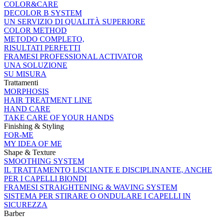
COLOR&CARE
DECOLOR B SYSTEM
UN SERVIZIO DI QUALITÀ SUPERIORE
COLOR METHOD
METODO COMPLETO,
RISULTATI PERFETTI
FRAMESI PROFESSIONAL ACTIVATOR
UNA SOLUZIONE
SU MISURA
Trattamenti
MORPHOSIS
HAIR TREATMENT LINE
HAND CARE
TAKE CARE OF YOUR HANDS
Finishing & Styling
FOR-ME
MY IDEA OF ME
Shape & Texture
SMOOTHING SYSTEM
IL TRATTAMENTO LISCIANTE E DISCIPLINANTE, ANCHE
PER I CAPELLI BIONDI
FRAMESI STRAIGHTENING & WAVING SYSTEM
SISTEMA PER STIRARE O ONDULARE I CAPELLI IN
SICUREZZA
Barber