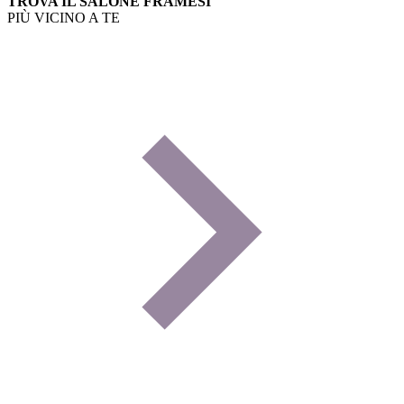
TROVA IL SALONE FRAMESI
PIÙ VICINO A TE