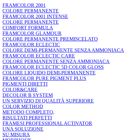
FRAMCOLOR 2001
COLORE PERMANENTE
FRAMCOLOR 2001 INTENSE
COLORE PERMANENTE
COMFORT FORMULA
FRAMCOLOR GLAMOUR
COLORE PERMANENTE PREMISCELATO
FRAMCOLOR ECLECTIC
COLORE DEMI-PERMANENTE SENZA AMMONIACA
FRAMCOLOR ECLECTIC CARE
COLORE PERMANENTE SENZA AMMONIACA
FRAMCOLOR ECLECTIC 5D COLOR GLOSS
COLORE LIQUIDO DEMI-PERMANENTE
FRAMCOLOR PURE PIGMENT PLUS
PIGMENTI DIRETTI
COLOR&CARE
DECOLOR B SYSTEM
UN SERVIZIO DI QUALITÀ SUPERIORE
COLOR METHOD
METODO COMPLETO,
RISULTATI PERFETTI
FRAMESI PROFESSIONAL ACTIVATOR
UNA SOLUZIONE
SU MISURA