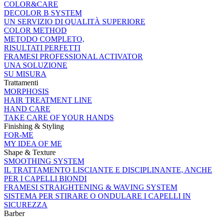
COLOR&CARE
DECOLOR B SYSTEM
UN SERVIZIO DI QUALITÀ SUPERIORE
COLOR METHOD
METODO COMPLETO,
RISULTATI PERFETTI
FRAMESI PROFESSIONAL ACTIVATOR
UNA SOLUZIONE
SU MISURA
Trattamenti
MORPHOSIS
HAIR TREATMENT LINE
HAND CARE
TAKE CARE OF YOUR HANDS
Finishing & Styling
FOR-ME
MY IDEA OF ME
Shape & Texture
SMOOTHING SYSTEM
IL TRATTAMENTO LISCIANTE E DISCIPLINANTE, ANCHE
PER I CAPELLI BIONDI
FRAMESI STRAIGHTENING & WAVING SYSTEM
SISTEMA PER STIRARE O ONDULARE I CAPELLI IN
SICUREZZA
Barber