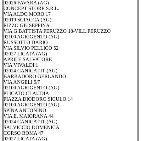
92026 FAVARA (AG)
CONCEPT STORE S.R.L.
VIA ALDO MORO 17
92019 SCIACCA (AG)
RIZZO GIUSEPPINA
VIA G.BATTISTA PERUZZO 18-VILL.PERUZZO
92100 AGRIGENTO (AG)
RUSSOTTO DARIO
VIA SILVIO PELLICO 52
92027 LICATA (AG)
APRILE SALVATORE
VIA VIVALDI 1
92024 CANICATTI' (AG)
BARBADORO GERLANDO
VIA ANGELI 5/7
92100 AGRIGENTO (AG)
PLICATO CLAUDIA
PIAZZA DIODORO SICULO 14
92100 AGRIGENTO (AG)
SPINA ANTONINO
VIA E. MAIORANA 44
92024 CANICATTI' (AG)
SALVICCIO DOMENICA
CORSO ROMA 47
92027 LICATA (AG)