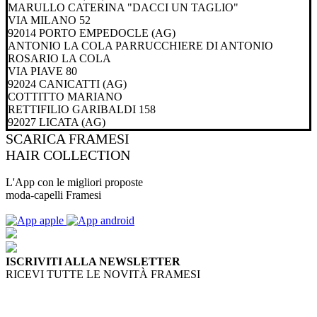
MARULLO CATERINA "DACCI UN TAGLIO"
VIA MILANO 52
92014 PORTO EMPEDOCLE (AG)
ANTONIO LA COLA PARRUCCHIERE DI ANTONIO
ROSARIO LA COLA
VIA PIAVE 80
92024 CANICATTI (AG)
COTTITTO MARIANO
RETTIFILIO GARIBALDI 158
92027 LICATA (AG)
SCARICA
FRAMESI
HAIR COLLECTION
L'App con le migliori proposte
moda-capelli Framesi
ISCRIVITI ALLA NEWSLETTER
RICEVI TUTTE LE NOVITÀ FRAMESI