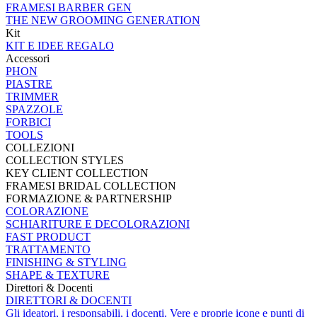
FRAMESI BARBER GEN
THE NEW GROOMING GENERATION
Kit
KIT E IDEE REGALO
Accessori
PHON
PIASTRE
TRIMMER
SPAZZOLE
FORBICI
TOOLS
COLLEZIONI
COLLECTION STYLES
KEY CLIENT COLLECTION
FRAMESI BRIDAL COLLECTION
FORMAZIONE & PARTNERSHIP
COLORAZIONE
SCHIARITURE E DECOLORAZIONI
FAST PRODUCT
TRATTAMENTO
FINISHING & STYLING
SHAPE & TEXTURE
Direttori & Docenti
DIRETTORI & DOCENTI
Gli ideatori, i responsabili, i docenti. Vere e proprie icone e punti di