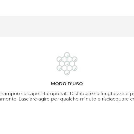
MODO D'USO
shampoo su capelli tamponati. Distribuire su lunghezze e
amente. Lasciare agire per qualche minuto e risciacquare c