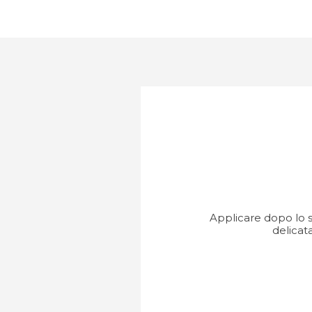
Applicare dopo lo 
delicat