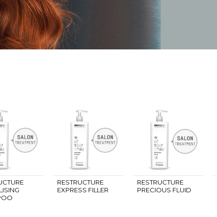
UCTURE
RESTRUCTURE
RESTRUCTURE
LISING
EXPRESS FILLER
PRECIOUS FLUID
POO