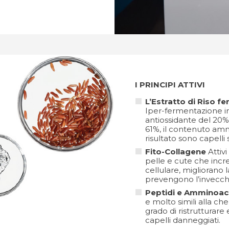
I PRINCIPI ATTIVI
L’Estratto di Riso f
Iper-fermentazione i
antiossidante del 20%
61%, il contenuto amm
risultato sono capelli sa
Fito-Collagene
Attivi
pelle e cute che incr
cellulare, migliorano 
prevengono l’invecch
Peptidi e Amminoaci
e molto simili alla che
grado di ristrutturare 
capelli danneggiati.