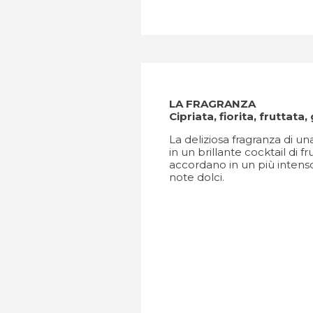
LA FRAGRANZA
Cipriata, fiorita, fruttat
La deliziosa fragranza di u
in un brillante cocktail di fru
accordano in un più intens
note dolci.