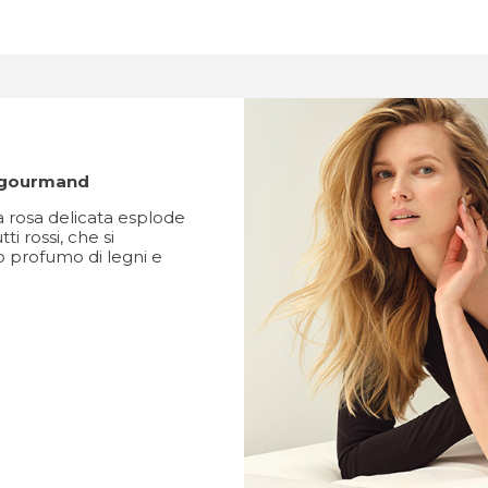
a, gourmand
na rosa delicata esplode
tti rossi, che si
o profumo di legni e