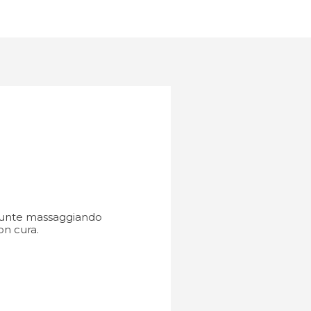
 punte massaggiando
on cura.