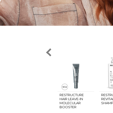
RESTRUCTURE
RESTR
HAIR LEAVE-IN
REVITA
MOLECULAR
SHAM
BOOSTER